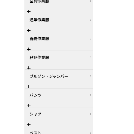
空調作業服
通年作業服
春夏作業服
秋冬作業服
ブルゾン・ジャンパー
パンツ
シャツ
ベスト