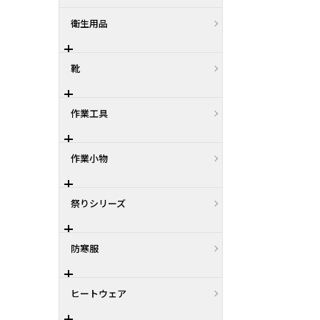
衛生用品
靴
作業工具
作業小物
祭りシリーズ
防寒服
ヒートウェア