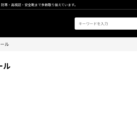
・防寒・高視認・安全靴まで多数取り揃えています。
ソール
ール