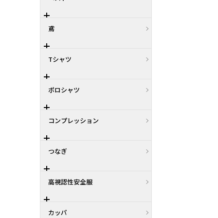
鳶
Tシャツ
ポロシャツ
コンプレッション
つなぎ
高視認性安全服
カッパ