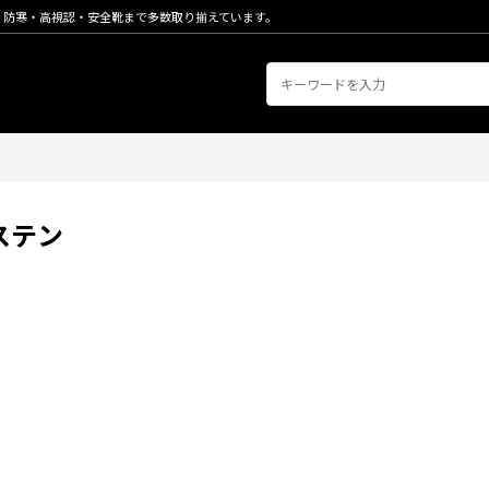
・防寒・高視認・安全靴まで多数取り揃えています。
ステン