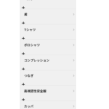
鳶
Tシャツ
ポロシャツ
コンプレッション
つなぎ
高視認性安全服
カッパ