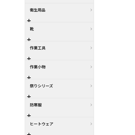
衛生用品
靴
作業工具
作業小物
祭りシリーズ
防寒服
ヒートウェア