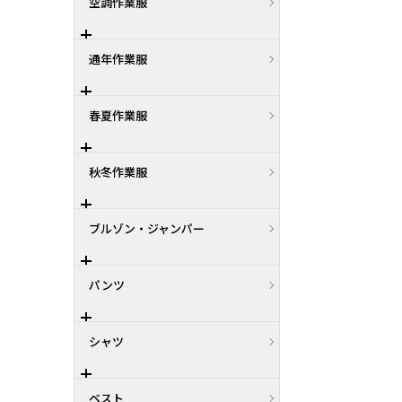
空調作業服
通年作業服
春夏作業服
秋冬作業服
ブルゾン・ジャンパー
パンツ
シャツ
ベスト