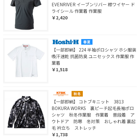
EVENRIVER イーブンリバー 襟ワイヤー ド
ライシール 作業着 作業服
￥2,420
【一部即納】 224 半袖ポロシャツ ホシ服装
吸汗速乾 抗菌防臭 ユニセックス 作業服 作
業着
￥1,518
【一部即納】 コトブキニット 3813
BOKURA WORKS 裏ピーチ起毛長袖ポロ
シャツ 秋冬作業服 作業着 普段着 ア
ウトドア 防寒 冬対策 おしゃれ着 裏起
毛 衿立ち ストレッチ
￥1,738