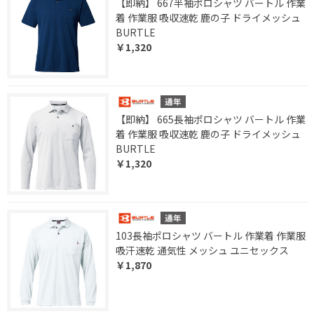
【即納】 667半袖ポロシャツ バートル 作業
着 作業服 吸収速乾 鹿の子 ドライメッシュ
BURTLE
￥1,320
【即納】 665長袖ポロシャツ バートル 作業
着 作業服 吸収速乾 鹿の子 ドライメッシュ
BURTLE
￥1,320
103長袖ポロシャツ バートル 作業着 作業服
吸汗速乾 通気性 メッシュ ユニセックス
￥1,870