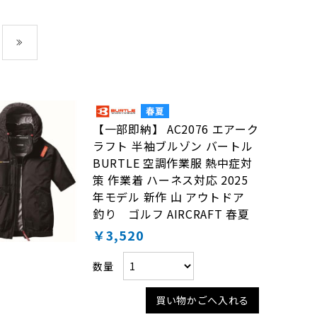
最後
【一部即納】 AC2076 エアーク
ラフト 半袖ブルゾン バートル
BURTLE 空調作業服 熱中症対
策 作業着 ハーネス対応 2025
年モデル 新作 山 アウトドア
釣り ゴルフ AIRCRAFT 春夏
￥3,520
数量
買い物かごへ入れる