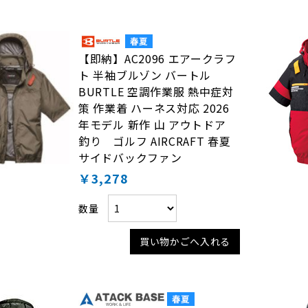
【即納】AC2096 エアークラフ
ト 半袖ブルゾン バートル
BURTLE 空調作業服 熱中症対
策 作業着 ハーネス対応 2026
年モデル 新作 山 アウトドア
釣り ゴルフ AIRCRAFT 春夏
サイドバックファン
￥3,278
数量
買い物かごへ入れる