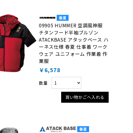
09905 HUMMER 空調風神服
チタンフード半袖ブルゾン
ATACKBASE アタックベース ハ
ーネス仕様 春夏 仕事着 ワーク
ウェア ユニフォーム 作業着 作
業服
￥6,578
数量
買い物かごへ入れる