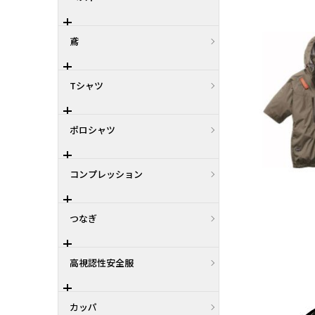
鳶
Tシャツ
ポロシャツ
コンプレッション
つなぎ
高視認性安全服
カッパ