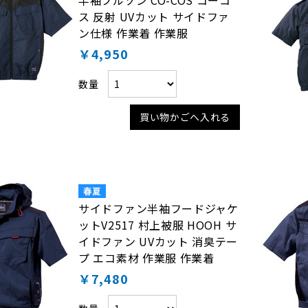
半袖ブルゾン CO-COS コーコ
ス 反射 UVカット サイドファ
ン仕様 作業着 作業服
￥4,950
数量
買い物かごへ入れる
サイドファン半袖フードジャケ
ットV2517 村上被服 HOOH サ
イドファン UVカット 消臭テー
プ エコ素材 作業服 作業着
￥7,480