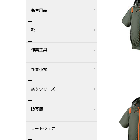
衛生用品
靴
作業工具
作業小物
祭りシリーズ
防寒服
ヒートウェア