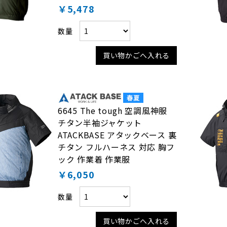
￥5,478
数量
買い物かごへ入れる
6645 The tough 空調風神服
チタン半袖ジャケット
ATACKBASE アタックベース 裏
チタン フルハーネス 対応 胸フ
ック 作業着 作業服
￥6,050
数量
買い物かごへ入れる