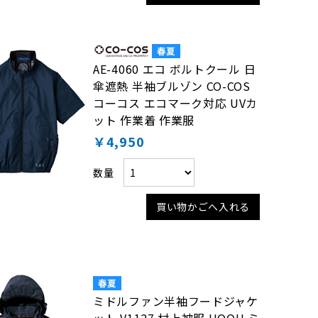
AE-4060 エコ ボルトクール 日
傘遮熱 半袖ブルゾン CO-COS
コーコス エコマーク対応 UVカ
ット 作業着 作業服
￥4,950
数量
買い物かごへ入れる
ミドルファン半袖フードジャケ