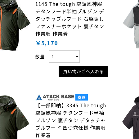
1145 The tough 空調風神服
チタンフード半袖ブルゾン デ
タッチャブルフード 右脇隠し
ファスナーポケット 裏チタン
作業服 作業着
￥5,170
数量
買い物かごへ入れる
【一部即納】3345 The tough
空調風神服 チタンフード半袖
ブルゾン 裏チタン デタッチャ
ブルフード 四つ穴仕様 作業服
作業着