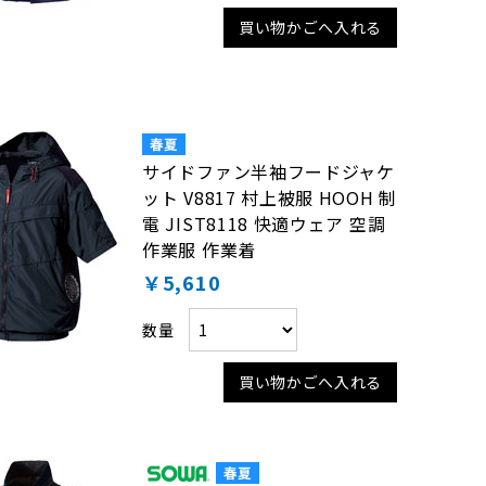
買い物かごへ入れる
サイドファン半袖フードジャケ
ット V8817 村上被服 HOOH 制
電 JIST8118 快適ウェア 空調
作業服 作業着
￥5,610
数量
買い物かごへ入れる