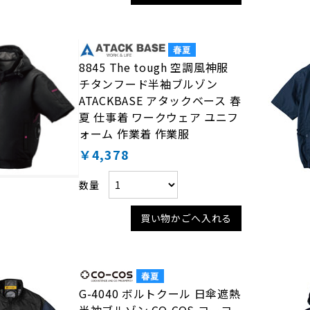
8845 The tough 空調風神服
チタンフード半袖ブルゾン
ATACKBASE アタックベース 春
夏 仕事着 ワークウェア ユニフ
ォーム 作業着 作業服
￥4,378
数量
買い物かごへ入れる
G-4040 ボルトクール 日傘遮熱