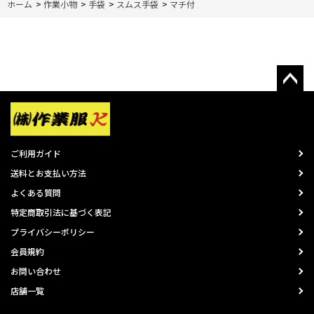
ホーム
>
作業小物
>
手袋
>
スムス手袋
>
マチ付
ご利用ガイド
送料とお支払い方法
よくある質問
特定商取引法に基づく表記
プライバシーポリシー
会員規約
お問い合わせ
店舗一覧