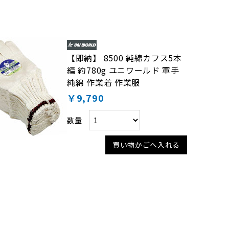
【即納】 8500 純綿カフス5本
編 約780g ユニワールド 軍手
純綿 作業着 作業服
￥9,790
数量
買い物かごへ入れる