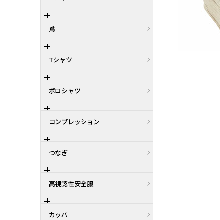
鳶
Tシャツ
ポロシャツ
コンプレッション
つなぎ
高視認性安全服
カッパ