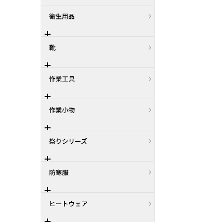
衛生用品
靴
作業工具
作業小物
祭りシリーズ
防寒服
ヒートウェア