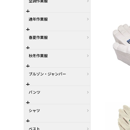
空調作業服
通年作業服
春夏作業服
秋冬作業服
ブルゾン・ジャンパー
パンツ
シャツ
ベスト