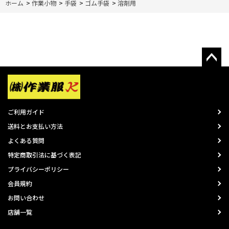
ホーム
>
作業小物
>
手袋
>
ゴム手袋
>
溶剤用
ご利用ガイド
送料とお支払い方法
よくある質問
特定商取引法に基づく表記
プライバシーポリシー
会員規約
お問い合わせ
店舗一覧