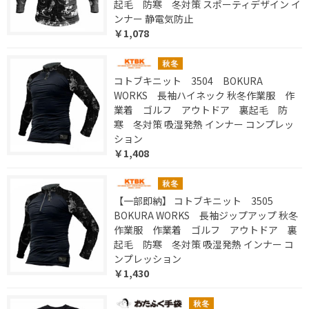
起毛 防寒 冬対策 スポーティデザイン イ
ンナー 静電気防止
￥1,078
コトブキニット 3504 BOKURA
WORKS 長袖ハイネック 秋冬作業服 作
業着 ゴルフ アウトドア 裏起毛 防
寒 冬対策 吸湿発熱 インナー コンプレッ
ション
￥1,408
【一部即納】 コトブキニット 3505
BOKURA WORKS 長袖ジップアップ 秋冬
作業服 作業着 ゴルフ アウトドア 裏
起毛 防寒 冬対策 吸湿発熱 インナー コ
ンプレッション
￥1,430