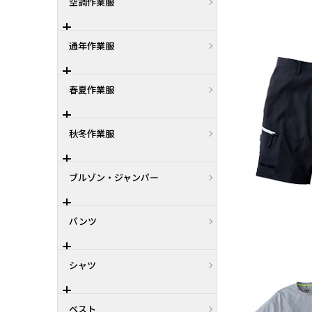
空調作業服
通年作業服
春夏作業服
秋冬作業服
ブルゾン・ジャンパー
パンツ
シャツ
ベスト