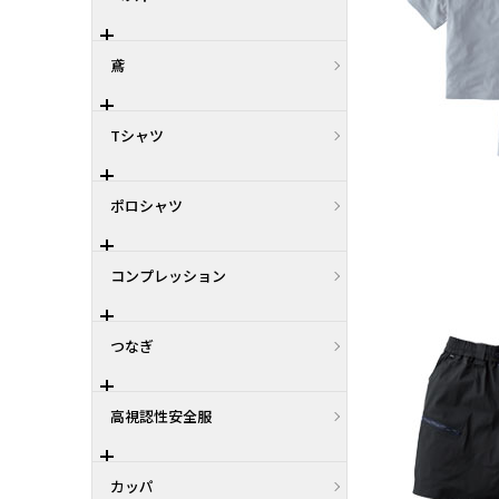
鳶
Tシャツ
ポロシャツ
コンプレッション
つなぎ
高視認性安全服
カッパ