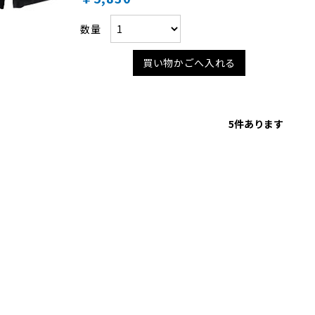
数量
買い物かごへ入れる
5
件あります