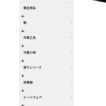
衛生用品
靴
作業工具
作業小物
祭りシリーズ
防寒服
ヒートウェア