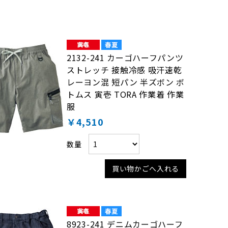
2132-241 カーゴハーフパンツ
ストレッチ 接触冷感 吸汗速乾
レーヨン混 短パン 半ズボン ボ
トムス 寅壱 TORA 作業着 作業
服
￥4,510
数量
買い物かごへ入れる
8923-241 デニムカーゴハーフ