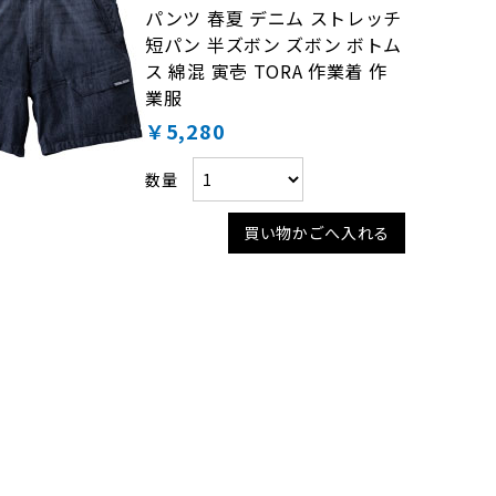
パンツ 春夏 デニム ストレッチ
短パン 半ズボン ズボン ボトム
ス 綿混 寅壱 TORA 作業着 作
業服
￥5,280
数量
買い物かごへ入れる