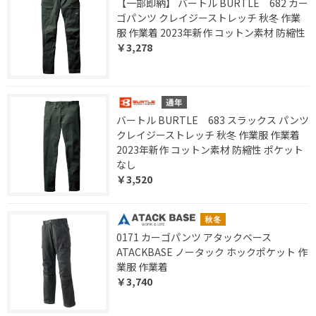
【一部即納】 バートル BURTLE 682 カー
ゴパンツ クレイジーストレッチ 秋冬 作業
服 作業着 2023年新作 コットン素材 防縮性
￥3,278
バートル BURTLE 683 スラックス パンツ
クレイジーストレッチ 秋冬 作業服 作業着
2023年新作 コットン素材 防縮性 ポケット
なし
￥3,520
0171 カーゴパンツ アタックベース
ATACKBASE ノータック ホックポケット 作
業服 作業着
￥3,740