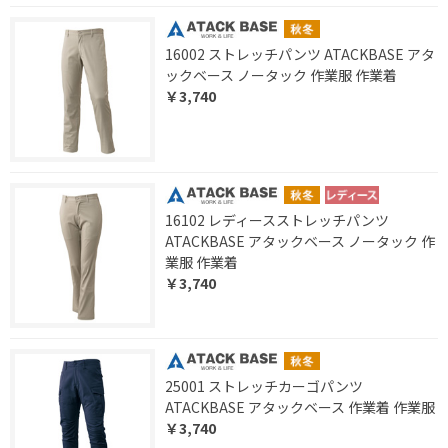
16002 ストレッチパンツ ATACKBASE アタ
ックベース ノータック 作業服 作業着
￥3,740
16102 レディースストレッチパンツ
ATACKBASE アタックベース ノータック 作
業服 作業着
￥3,740
25001 ストレッチカーゴパンツ
ATACKBASE アタックベース 作業着 作業服
￥3,740