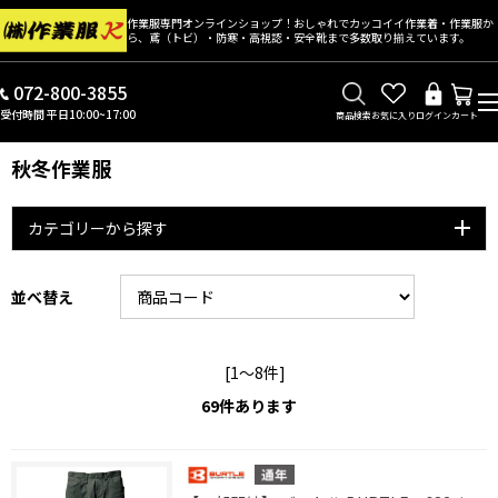
作業服専門オンラインショップ！おしゃれでカッコイイ作業着・作業服か
ら、鳶（トビ）・防寒・高視認・安全靴まで多数取り揃えています。
072-800-3855
受付時間 平日10:00~17:00
商品検索
お気に入り
ログイン
カート
秋冬作業服
カテゴリーから探す
並べ替え
[1～8件]
69
件あります