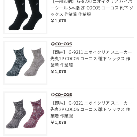
【一部即納】 G-8220 ニオイクリア ハイパ
ークール 5本指 2P COCOS コーコス 靴下 ソ
ックス 作業着 作業服
￥1,078
【即納】 G-9211 ニオイクリア スニーカー
先丸2P COCOS コーコス 靴下 ソックス 作
業着 作業服
￥1,078
【即納】 G-9221 ニオイクリア スニーカー
先丸2P COCOS コーコス 靴下 ソックス 作
業着 作業服
￥1,078