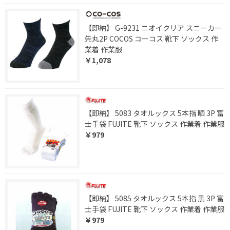
【即納】 G-9231 ニオイクリア スニーカー
先丸2P COCOS コーコス 靴下 ソックス 作
業着 作業服
￥1,078
【即納】 5083 タオルックス 5本指 晒 3P 富
士手袋 FUJITE 靴下 ソックス 作業着 作業服
￥979
【即納】 5085 タオルックス 5本指 黒 3P 富
士手袋 FUJITE 靴下 ソックス 作業着 作業服
￥979