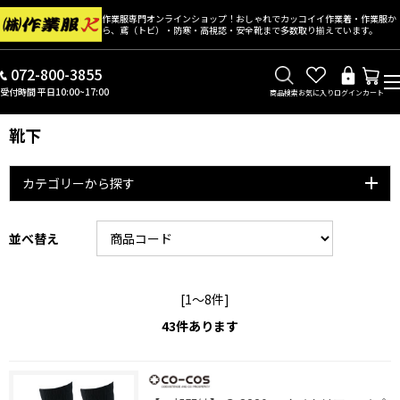
作業服専門オンラインショップ！おしゃれでカッコイイ作業着・作業服か
ら、鳶（トビ）・防寒・高視認・安全靴まで多数取り揃えています。
072-800-3855
受付時間 平日10:00~17:00
商品検索
お気に入り
ログイン
カート
靴下
カテゴリーから探す
並べ替え
[1～8件]
43
件あります