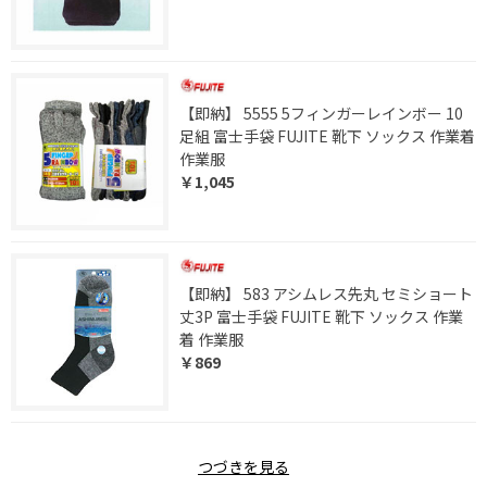
【即納】 5555 5フィンガーレインボー 10
足組 富士手袋 FUJITE 靴下 ソックス 作業着
作業服
￥1,045
【即納】 583 アシムレス先丸 セミショート
丈3P 富士手袋 FUJITE 靴下 ソックス 作業
着 作業服
￥869
つづきを見る