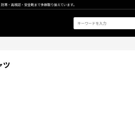
・防寒・高視認・安全靴まで多数取り揃えています。
ャツ