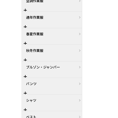
空調作業服
通年作業服
春夏作業服
秋冬作業服
ブルゾン・ジャンパー
パンツ
シャツ
ベスト