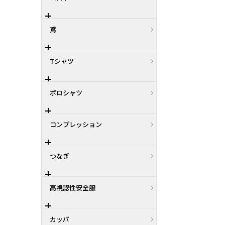
鳶
Tシャツ
ポロシャツ
コンプレッション
つなぎ
高視認性安全服
カッパ