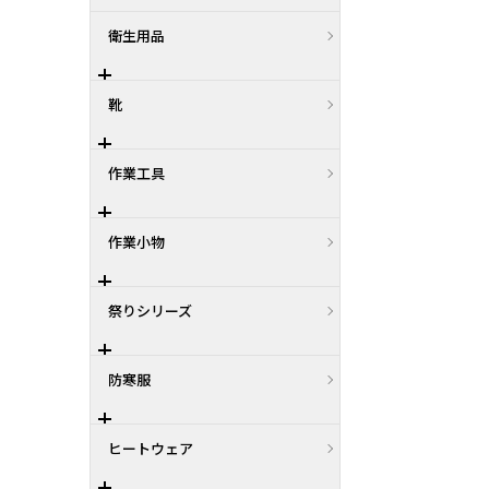
衛生用品
靴
作業工具
作業小物
祭りシリーズ
防寒服
ヒートウェア