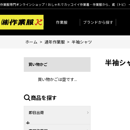
作業服専門オンラインショップ！おしゃれでカッコイイ作業着・作業服から、鳶（トビ）
作業服
ブランドから探す
ホーム
>
通年作業服
>
半袖シャツ
半袖シ
買い物かご
買い物かごは空です...
商品を探す
即日出荷