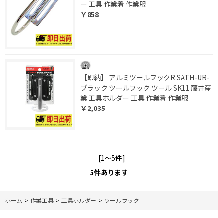
ー 工具 作業着 作業服
￥858
【即納】 アルミツールフックR SATH-UR-
ブラック ツールフック ツール SK11 藤井産
業 工具ホルダー 工具 作業着 作業服
￥2,035
[1～5件]
5
件あります
ホーム
>
作業工具
>
工具ホルダー
>
ツールフック