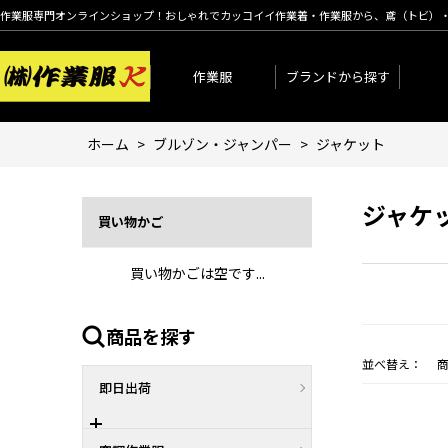
作業服専門オンラインショップ！おしゃれでカッコイイ作業着・作業服から、鳶（トビ）
作業服
ブランドから探す
ホーム
>
ブルゾン・ジャンパー
>
ジャケット
ジャケ
買い物かご
買い物かごは空です...
商品を探す
並べ替え：
即日出荷