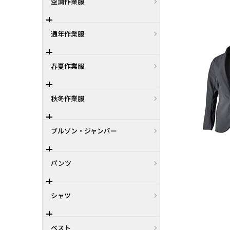
空調作業服
通年作業服
春夏作業服
秋冬作業服
ブルゾン・ジャンパー
パンツ
シャツ
ベスト