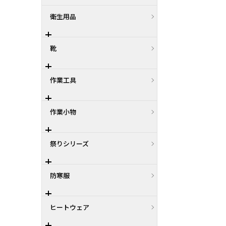
衛生用品
靴
作業工具
作業小物
祭りシリーズ
防寒服
ヒートウェア