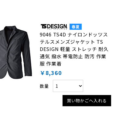
9046 TS4D ナイロンドッツス
テルスメンズジャケット TS
DESIGN 軽量 ストレッチ 耐久
通気 撥水 帯電防止 防汚 作業
服 作業着
￥8,360
数量
買い物かごへ入れる