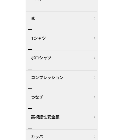
鳶
Tシャツ
ポロシャツ
コンプレッション
つなぎ
高視認性安全服
カッパ