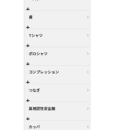
鳶
Tシャツ
ポロシャツ
コンプレッション
つなぎ
高視認性安全服
カッパ