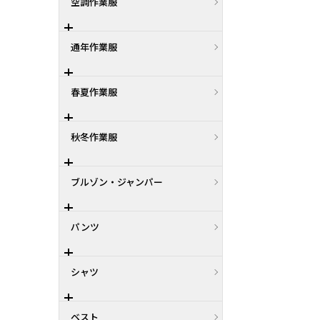
空調作業服
通年作業服
春夏作業服
秋冬作業服
ブルゾン・ジャンパー
パンツ
シャツ
ベスト