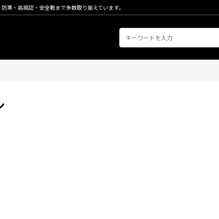
・防寒・高視認・安全靴まで多数取り揃えています。
ン