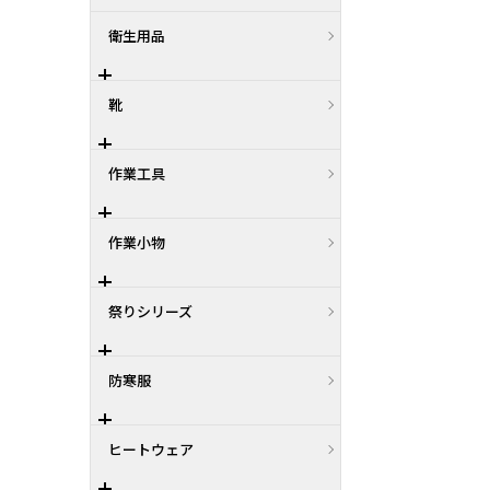
衛生用品
靴
作業工具
作業小物
祭りシリーズ
防寒服
ヒートウェア