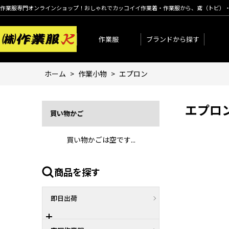
作業服専門オンラインショップ！おしゃれでカッコイイ作業着・作業服から、鳶（トビ）
作業服
ブランドから探す
ホーム
>
作業小物
>
エプロン
エプロ
買い物かご
買い物かごは空です...
商品を探す
即日出荷