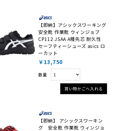
【即納】アシックスワーキング
安全靴 作業靴 ウィンジョブ
CP112 JSAA A種先芯 耐久性
セーフティーシューズ asics ロ
ーカット
￥13,750
数量
買い物かごへ入れる
【即納】 アシックスワーキン
グ 安全靴 作業靴 ウィンジョ