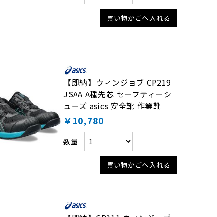
買い物かごへ入れる
【即納】ウィンジョブ CP219
JSAA A種先芯 セーフティーシ
ューズ asics 安全靴 作業靴
￥10,780
数量
買い物かごへ入れる