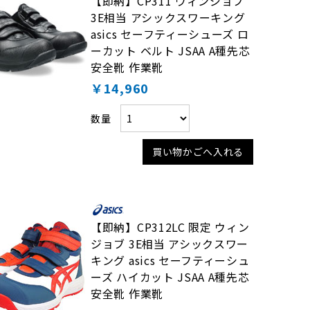
【即納】CP311 ウィンジョブ
3E相当 アシックスワーキング
asics セーフティーシューズ ロ
ーカット ベルト JSAA A種先芯
安全靴 作業靴
￥14,960
数量
買い物かごへ入れる
【即納】CP312LC 限定 ウィン
ジョブ 3E相当 アシックスワー
キング asics セーフティーシュ
ーズ ハイカット JSAA A種先芯
安全靴 作業靴