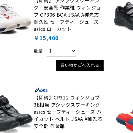
【即納】 アシックスワーキン
グ 安全靴 作業靴 ウィンジョ
ブ CP306 BOA JSAA A種先芯
耐久性 セーフティーシューズ
asics ローカット
￥15,400
数量
買い物かごへ入れる
【即納】CP312 ウィンジョブ
3E相当 アシックスワーキング
asics セーフティーシューズ ハ
イカット ベルト JSAA A種先芯
安全靴 作業靴