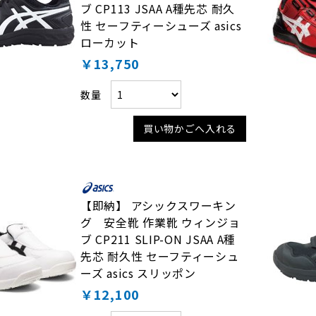
ブ CP113 JSAA A種先芯 耐久
性 セーフティーシューズ asics
ローカット
￥13,750
数量
買い物かごへ入れる
【即納】 アシックスワーキン
グ 安全靴 作業靴 ウィンジョ
ブ CP211 SLIP-ON JSAA A種
先芯 耐久性 セーフティーシュ
ーズ asics スリッポン
￥12,100