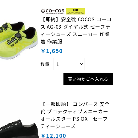
【即納】安全靴 COCOS コーコ
ス AG-03 ダイヤル式 セーフテ
ィーシューズ スニーカー 作業
着 作業服
￥1,650
数量
買い物かごへ入れる
【一部即納】 コンバース 安全
靴 プロテクティブスニーカー
オールスター PS OX セーフ
ティーシューズ
￥12,100