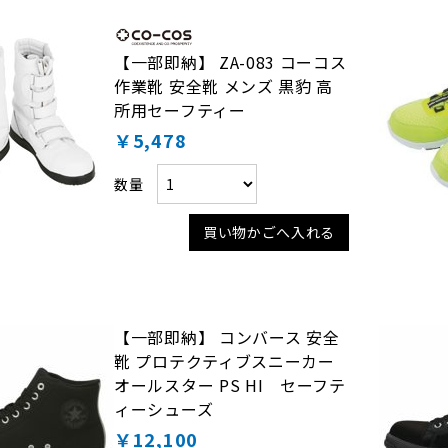
【一部即納】 ZA-083 コーコス
作業靴 安全靴 メンズ 黒豹 高
所用セーフティー
￥5,478
数量
買い物かごへ入れる
【一部即納】 コンバース 安全
靴 プロテクティブスニーカー
オールスター PS HI セーフテ
ィーシューズ
￥12,100