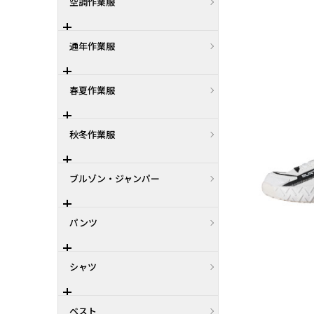
空調作業服
通年作業服
春夏作業服
秋冬作業服
ブルゾン・ジャンパー
パンツ
シャツ
ベスト