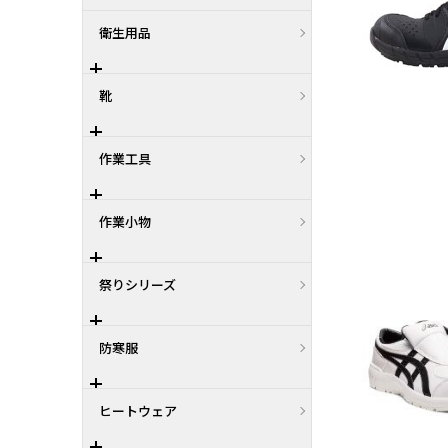
衛生用品
靴
作業工具
作業小物
祭りシリーズ
防寒服
ヒートウェア