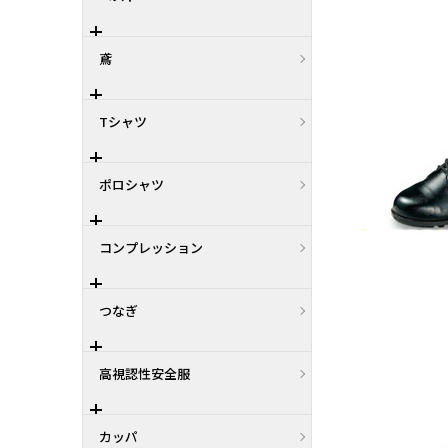
鳶
Tシャツ
ポロシャツ
コンプレッション
つなぎ
高視認性安全服
カッパ