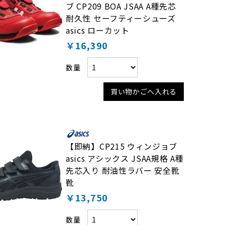
ブ CP209 BOA JSAA A種先芯
耐久性 セーフティーシューズ
asics ローカット
￥16,390
数量
買い物かごへ入れる
【即納】CP215 ウィンジョブ
asics アシックス JSAA規格 A種
先芯入り 耐油性ラバー 安全靴
靴
￥13,750
数量