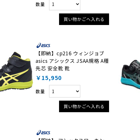
数量
買い物かごへ入れる
【即納】cp216 ウィンジョブ
asics アシックス JSAA規格 A種
先芯 安全靴 靴
￥15,950
数量
買い物かごへ入れる