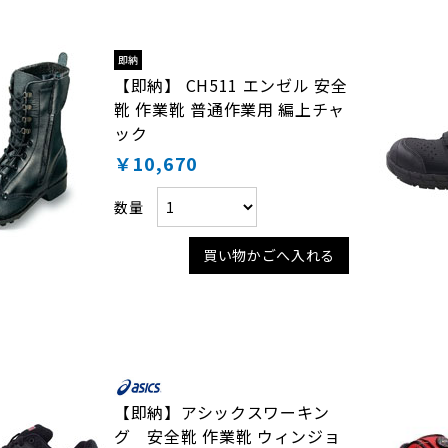
【即納】 CH511 エンゼル 安全
靴 作業靴 普通作業用 編上チャ
ック
￥10,670
数量
買い物かごへ入れる
【即納】アシックスワーキン
グ 安全靴 作業靴 ウィンジョ