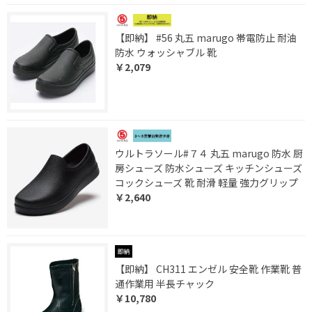
【即納】 #56 丸五 marugo 帯電防止 耐油
防水 ウォッシャブル 靴
￥2,079
ウルトラソール#７４ 丸五 marugo 防水 厨
房シューズ 防水シューズ キッチンシューズ
コックシューズ 靴 耐滑 軽量 強力グリップ
￥2,640
【即納】 CH311 エンゼル 安全靴 作業靴 普
通作業用 半長チャック
￥10,780