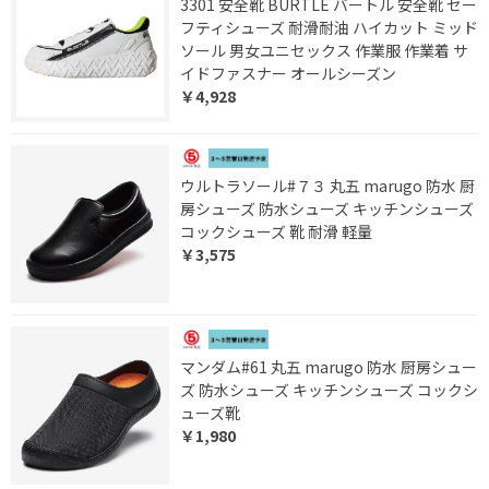
3301 安全靴 BURTLE バートル 安全靴 セー
フティシューズ 耐滑耐油 ハイカット ミッド
ソール 男女ユニセックス 作業服 作業着 サ
イドファスナー オールシーズン
￥4,928
ウルトラソール#７３ 丸五 marugo 防水 厨
房シューズ 防水シューズ キッチンシューズ
コックシューズ 靴 耐滑 軽量
￥3,575
マンダム#61 丸五 marugo 防水 厨房シュー
ズ 防水シューズ キッチンシューズ コックシ
ューズ靴
￥1,980