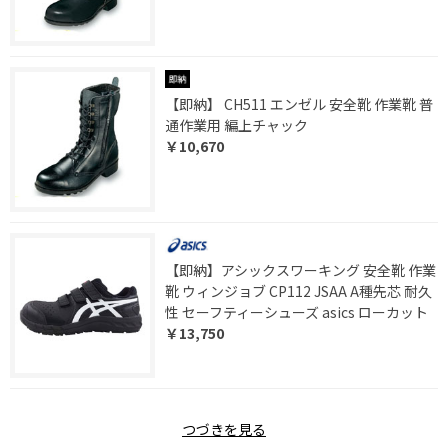
【即納】 CH511 エンゼル 安全靴 作業靴 普
通作業用 編上チャック
￥10,670
【即納】アシックスワーキング 安全靴 作業
靴 ウィンジョブ CP112 JSAA A種先芯 耐久
性 セーフティーシューズ asics ローカット
￥13,750
つづきを見る