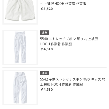
村上被服 HOOH 作業着 作業服
￥3,520
5540 ストレッチズボン 祭り 村上被服
HOOH 作業着 作業服
￥4,510
5542 子供ストレッチズボン 祭り キッズ 村
上被服 HOOH 作業着 作業服
￥4,510