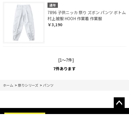
7896 子供ニッカ 祭り ズボン パンツ ボトム
村上被服 HOOH 作業着 作業服
￥3,190
[1～7件]
7
件あります
ホーム
>
祭りシリーズ
>
パンツ