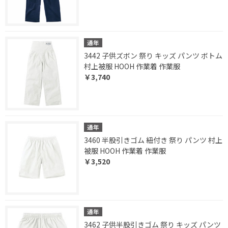
3442 子供ズボン 祭り キッズ パンツ ボトム
村上被服 HOOH 作業着 作業服
￥3,740
3460 半股引きゴム 紐付き 祭り パンツ 村上
被服 HOOH 作業着 作業服
￥3,520
3462 子供半股引きゴム 祭り キッズ パンツ