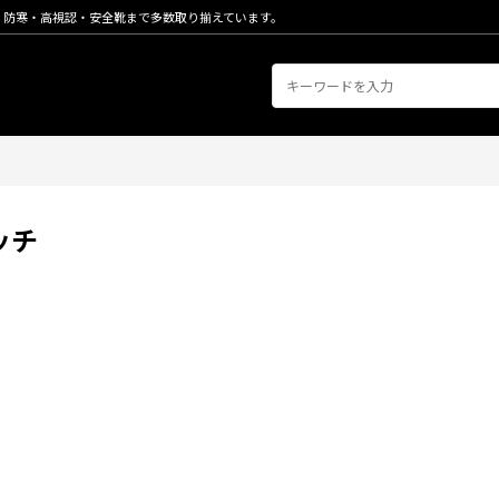
・防寒・高視認・安全靴まで多数取り揃えています。
ッチ