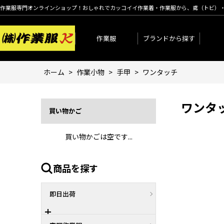
作業服専門オンラインショップ！おしゃれでカッコイイ作業着・作業服から、鳶（トビ）
作業服
ブランドから探す
ホーム
>
作業小物
>
手甲
>
ワンタッチ
ワンタ
買い物かご
買い物かごは空です...
商品を探す
即日出荷