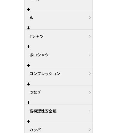
鳶
Tシャツ
ポロシャツ
コンプレッション
つなぎ
高視認性安全服
カッパ