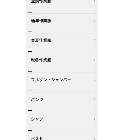
空調作業服
通年作業服
春夏作業服
秋冬作業服
ブルゾン・ジャンパー
パンツ
シャツ
ベスト