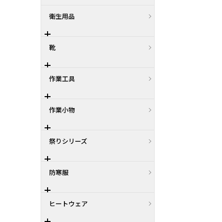
衛生用品
靴
作業工具
作業小物
祭りシリーズ
防寒服
ヒートウェア