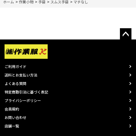
ホーム
>
作業小物
>
手袋
>
スムス手袋
>
マチなし
ご利用ガイド
送料とお支払い方法
よくある質問
特定商取引法に基づく表記
プライバシーポリシー
会員規約
お問い合わせ
店舗一覧