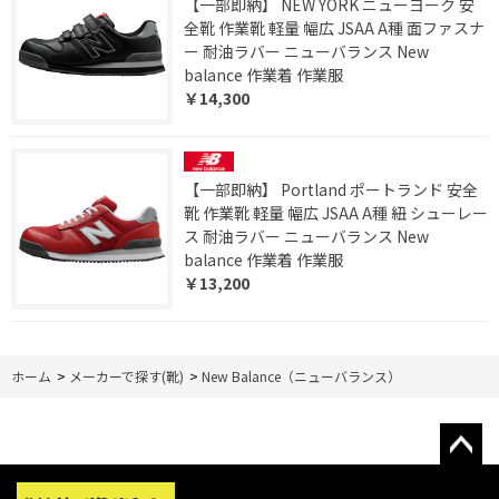
【一部即納】 NEW YORK ニューヨーク 安
全靴 作業靴 軽量 幅広 JSAA A種 面ファスナ
ー 耐油ラバー ニューバランス New
balance 作業着 作業服
￥14,300
【一部即納】 Portland ポートランド 安全
靴 作業靴 軽量 幅広 JSAA A種 紐 シューレー
ス 耐油ラバー ニューバランス New
balance 作業着 作業服
￥13,200
ホーム
>
メーカーで探す(靴)
>
New Balance（ニューバランス）