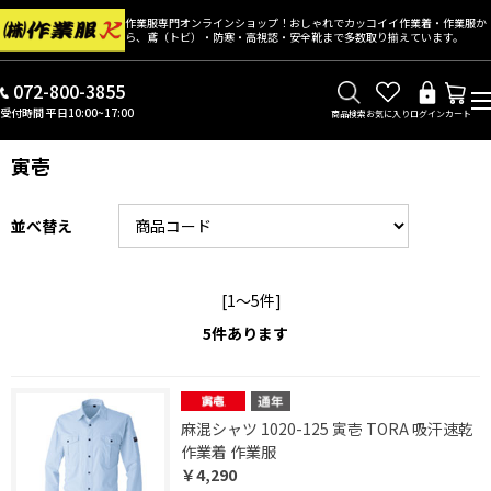
作業服専門オンラインショップ！おしゃれでカッコイイ作業着・作業服か
ら、鳶（トビ）・防寒・高視認・安全靴まで多数取り揃えています。
072-800-3855
受付時間 平日10:00~17:00
商品検索
お気に入り
ログイン
カート
寅壱
並べ替え
[1～5件]
5
件あります
麻混シャツ 1020-125 寅壱 TORA 吸汗速乾
作業着 作業服
￥4,290