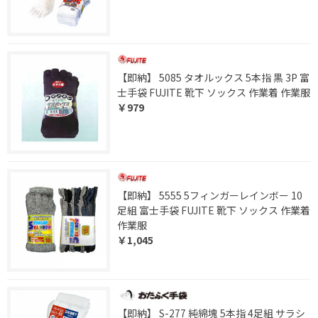
【即納】 5085 タオルックス 5本指 黒 3P 富
士手袋 FUJITE 靴下 ソックス 作業着 作業服
￥979
【即納】 5555 5フィンガーレインボー 10
足組 富士手袋 FUJITE 靴下 ソックス 作業着
作業服
￥1,045
【即納】 S-277 純綿塊 5本指 4足組 サラシ