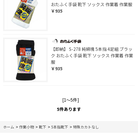
おたふく手袋 靴下 ソックス 作業着 作業服
￥935
【即納】 S-278 純綿塊 5本指 4足組 ブラッ
ク おたふく手袋 靴下 ソックス 作業着 作業
服
￥935
[1～5件]
5
件あります
ホーム
>
作業小物
>
靴下
>
5本指靴下
>
特殊カカトなし