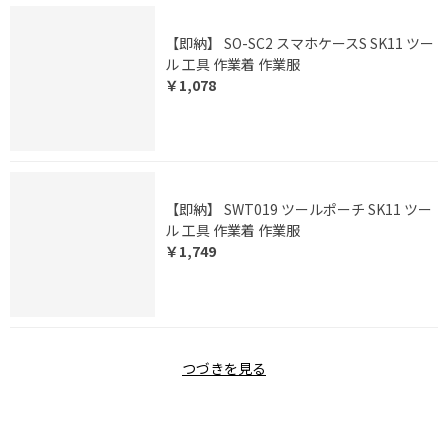
【即納】 SO-SC2 スマホケースS SK11 ツー
ル 工具 作業着 作業服
￥1,078
【即納】 SWT019 ツールポーチ SK11 ツー
ル 工具 作業着 作業服
￥1,749
つづきを見る
[1～8件]