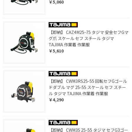
￥5,060
【即納】 CAZ4M25-75 タジマ 安全セフGマ
グ爪 スケール セフ スチール タジマ
TAJIMA 作業着 作業服
￥5,610
【即納】 CWM3RS25-55 回転セフGゴール
ドダブル マグ 25-55 スケール セフ スチー
ル タジマ TAJIMA 作業着 作業服
￥4,290
【即納】 CWM3S 25-55 タジマ セフG3ゴー