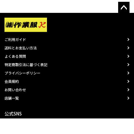
ご利用ガイド
送料とお支払い方法
よくある質問
特定商取引法に基づく表記
プライバシーポリシー
会員規約
お問い合わせ
店舗一覧
公式SNS