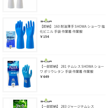
【即納】 160 耐油薄手 SHOWA ショーワ 塩
化ビニル 手袋 作業着 作業服
￥154
【一部即納】 281 テムレス SHOWA ショー
ワ ポリウレタン 手袋 作業着 作業服
￥649
【一部即納】 283 ジャージテムレス