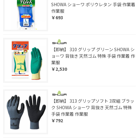
SHOWA ショーワ ポリウレタン 手袋 作業着
作業服
￥693
【即納】 310 グリップ グリーン SHOWA シ
ョーワ 背抜き 天然ゴム 特殊 手袋 作業着 作
業服
￥2,530
【即納】 313 グリップソフト 3双組 ブラッ
ク SHOWA ショーワ 背抜き 天然ゴム 特殊
手袋 作業着 作業服
￥792