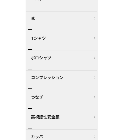
鳶
Tシャツ
ポロシャツ
コンプレッション
つなぎ
高視認性安全服
カッパ