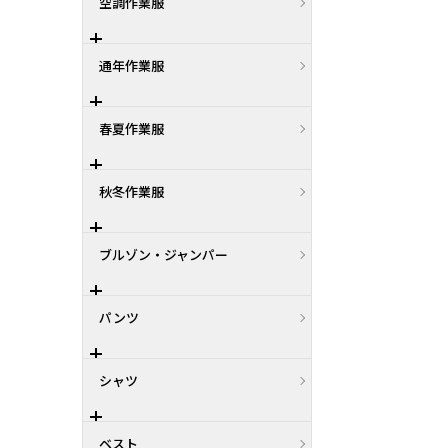
空調作業服
通年作業服
春夏作業服
秋冬作業服
ブルゾン・ジャンパー
パンツ
シャツ
ベスト