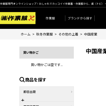
作業服専門オンラインショップ！おしゃれでカッコイイ作業着・作業服から、鳶（トビ）
作業服
ブランドから探す
ホーム
>
秋冬作業服
>
その他の上着
>
中国産業
中国産
買い物かご
買い物かごは空です...
商品を探す
即日出荷