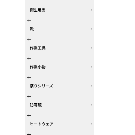
衛生用品
靴
作業工具
作業小物
祭りシリーズ
防寒服
ヒートウェア