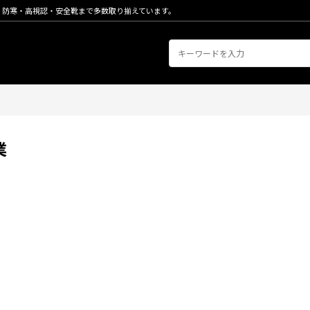
・防寒・高視認・安全靴まで多数取り揃えています。
業