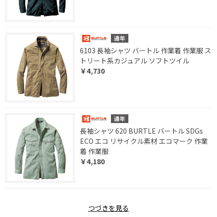
6103 長袖シャツ バートル 作業着 作業服 ス
トリート系カジュアル ソフトツイル
￥4,730
長袖シャツ 620 BURTLE バートル SDGs
ECO エコ リサイクル素材 エコマーク 作業
着 作業服
￥4,180
つづきを見る