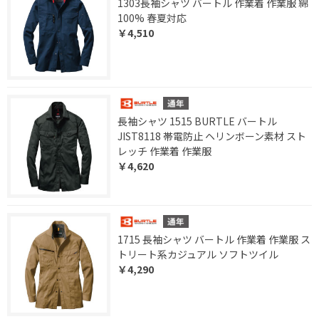
1303長袖シャツ バートル 作業着 作業服 綿
100% 春夏対応
￥4,510
長袖シャツ 1515 BURTLE バートル
JIST8118 帯電防止 ヘリンボーン素材 スト
レッチ 作業着 作業服
￥4,620
1715 長袖シャツ バートル 作業着 作業服 ス
トリート系カジュアル ソフトツイル
￥4,290