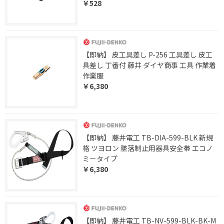
￥528
【即納】 皮工具差し P-256 工具差し 皮工
具差し 丁番付 藤井 ダイヤ商事 工具 作業着
作業服
￥6,380
【即納】 藤井電工 TB-DIA-599-BLK 新規
格 ツヨロン 墜落制止用器具安全帯 エコノ
ミータイプ
￥6,380
【即納】 藤井電工 TB-NV-599-BLK-BK-M