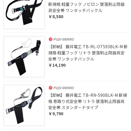
新規格 軽量フック ノビロン 墜落制止用器
具安全帯 ワンタッチバックル
￥8,580
【即納】 藤井電工 TB-RL-OT593BLK-M 新
規格 軽量フック リトラ 墜落制止用器具安
全帯 ワンタッチバックル
￥14,190
【即納】 藤井電工 TB-RN-590BLK-M 新規
格 巻取り式安全帯 リトラ 墜落制止用器具
安全帯 スタンダードタイプ
￥9,790