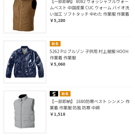
【一部即納】 8082 ウォッシャブルウォー
ムベスト 中国産業 CUC ウォーム バイオ洗
い加工 ソフトタッチ 中わた 作業服 作業着
￥5,280
5262 P.U.ブルゾン 子供用 村上被服 HOOH
作業着 作業服
￥5,060
【一部即納】 1680防寒ベスト シンメン 作
業着 作業服 防風 防寒 中綿
￥1,518