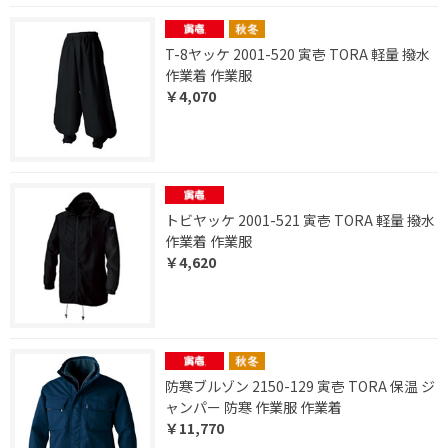
T-8ヤッケ 2001-520 寅壱 TORA 軽量 撥水
作業着 作業服
￥4,070
トビヤッケ 2001-521 寅壱 TORA 軽量 撥水
作業着 作業服
￥4,620
防寒ブルゾン 2150-129 寅壱 TORA 保温 ジ
ャンパー 防寒 作業服 作業着
￥11,770