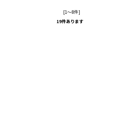
[1～8件]
19
件あります
ホーム
>
通年作業服
>
スラックスパンツ
ご利用ガイド
送料とお支払い方法
よくある質問
特定商取引法に基づく表記
プライバシーポリシー
会員規約