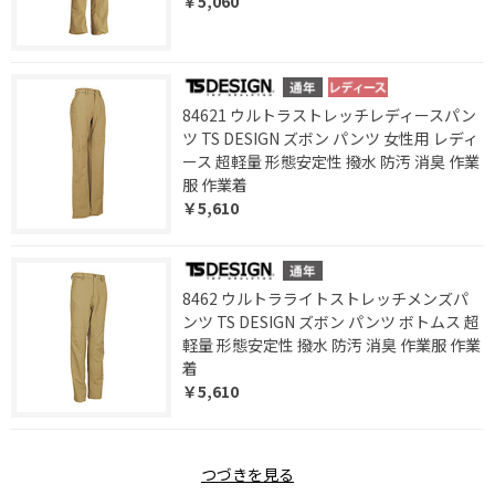
￥5,060
84621 ウルトラストレッチレディースパン
ツ TS DESIGN ズボン パンツ 女性用 レディ
ース 超軽量 形態安定性 撥水 防汚 消臭 作業
服 作業着
￥5,610
8462 ウルトラライトストレッチメンズパ
ンツ TS DESIGN ズボン パンツ ボトムス 超
軽量 形態安定性 撥水 防汚 消臭 作業服 作業
着
￥5,610
つづきを見る