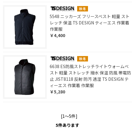
5548 ニッカーズ フリースベスト 軽量 スト
レッチ 保温 TS DESIGN ティーエス 作業着
作業服
￥4,400
6638 ES防風ストレッチライトウォームベ
スト 軽量 ストレッチ 撥水 保温 防風 帯電防
止 JIST8118 反射 防汚 透湿 TS DESIGN テ
ィーエス 作業着 作業服
￥5,280
[1～5件]
5
件あります