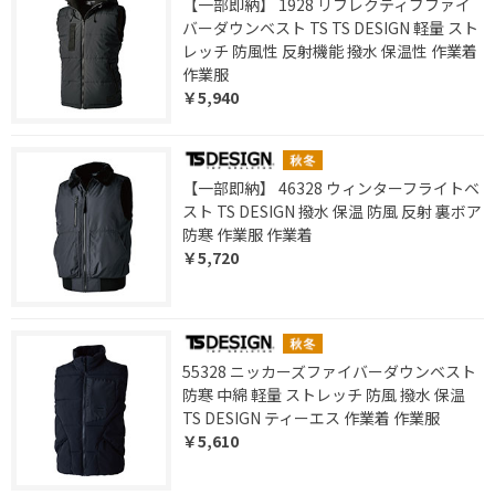
【一部即納】 1928 リフレクティブファイ
バーダウンベスト TS TS DESIGN 軽量 スト
レッチ 防風性 反射機能 撥水 保温性 作業着
作業服
￥5,940
【一部即納】 46328 ウィンターフライトベ
スト TS DESIGN 撥水 保温 防風 反射 裏ボア
防寒 作業服 作業着
￥5,720
55328 ニッカーズファイバーダウンベスト
防寒 中綿 軽量 ストレッチ 防風 撥水 保温
TS DESIGN ティーエス 作業着 作業服
￥5,610