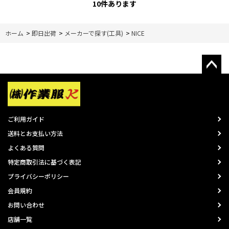
10
件あります
ホーム
>
即日出荷
>
メーカーで探す(工具)
>
NICE
ご利用ガイド
送料とお支払い方法
よくある質問
特定商取引法に基づく表記
プライバシーポリシー
会員規約
お問い合わせ
店舗一覧