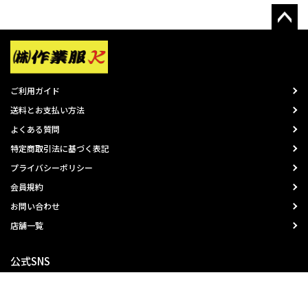
ご利用ガイド
送料とお支払い方法
よくある質問
特定商取引法に基づく表記
プライバシーポリシー
会員規約
お問い合わせ
店舗一覧
公式SNS