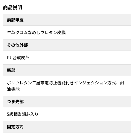
商品説明
前部甲皮
牛革クロムなめしウレタン皮膜
その他外部
PU合成皮革
底部
ポリウレタン二層帯電防止機能付きインジェクション方式、耐
油機能
つま先部
S級相当鋼芯入り
固定方式