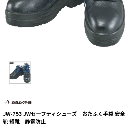
JW-753 JWセーフティシューズ おたふく手袋 安全
靴 短靴 静電防止