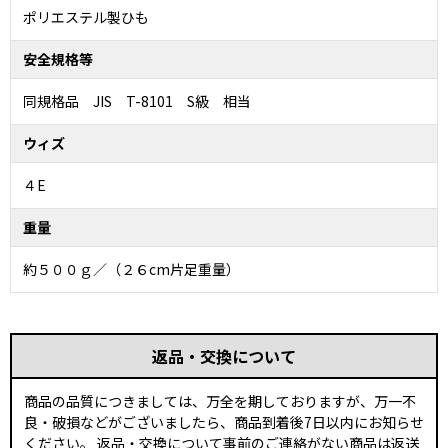
ポリエステル製ひも
安全規格等
同規格品 JIS T-8101 S級 相当
ウィズ
４E
重量
約５００ｇ／（２６cm片足重量）
返品・交換について
商品の品質につきましては、万全を期しておりますが、万一不
良・破損などがございましたら、商品到着後7日以内にお知らせ
ください。 返品・交換について事前のご連絡がない商品は返送