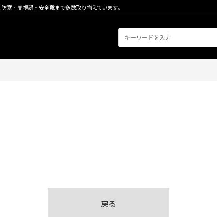
・防寒・高視認・安全靴まで多数取り揃えています。
。
戻る