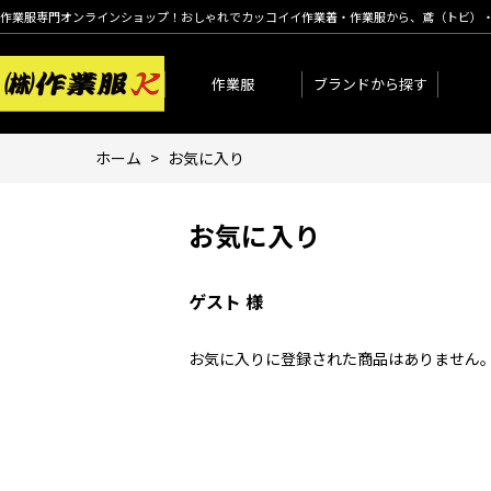
作業服専門オンラインショップ！おしゃれでカッコイイ作業着・作業服から、鳶（トビ）
作業服
ブランドから探す
ホーム
>
お気に入り
お気に入り
ゲスト 様
お気に入りに登録された商品はありません