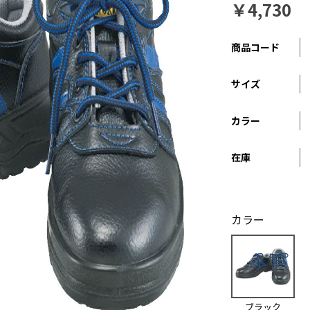
￥4,730
商品コード
サイズ
カラー
在庫
カラー
ブラック