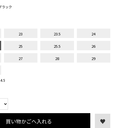
ブラック
23
23.5
24
25
25.5
26
27
28
29
.5
買い物かごへ入れる