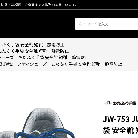
・防寒・高視認・安全靴まで多数取り揃えています。
おたふく手袋 安全靴 短靴 静電防止
 おたふく手袋 安全靴 短靴 静電防止
ティシューズ おたふく手袋 安全靴 短靴 静電防止
753 JWセーフティシューズ おたふく手袋 安全靴 短靴 静電防止
JW-75
袋 安全靴