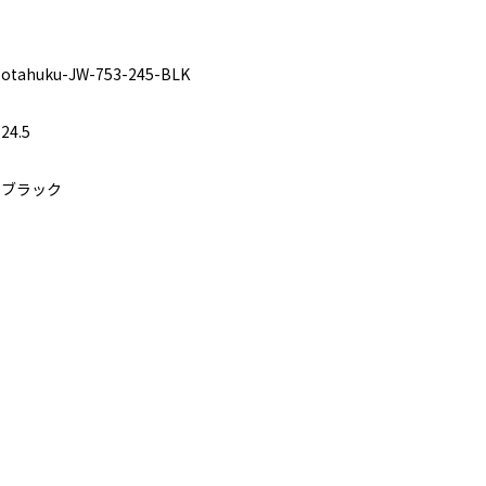
otahuku-JW-753-245-BLK
24.5
ブラック