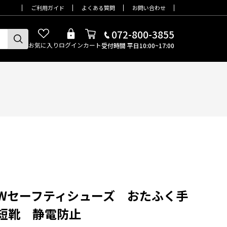
ご利用ガイド
よくある質問
お問い合わせ
072-800-3855
お気に入り
ログイン
カート
受付時間 平日10:00~17:00
3 JWセーフティシューズ おたふく手
 短靴 静電防止