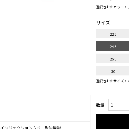
選択されたカラー：
サイズ
22.5
24.5
26.5
30
選択されたサイズ：24
数量
きインジェクション方式、耐油機能