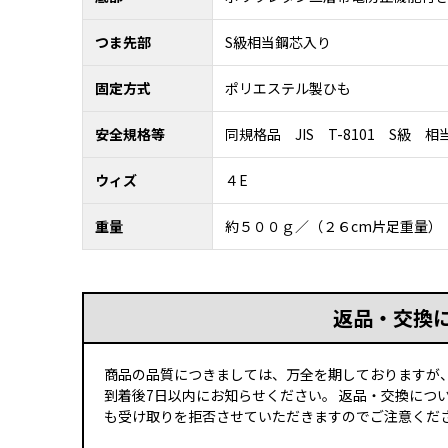
つま先部
S級相当鋼芯入り
固定方式
ポリエステル製ひも
安全規格等
同規格品 JIS T-8101 S級 相
ウィズ
４E
重量
約５００ｇ／（２６cm片足重量）
返品・交換
商品の品質につきましては、万全を期しておりますが
到着後7日以内にお知らせください。 返品・交換につ
も受け取りを拒否させていただきますのでご注意くださ