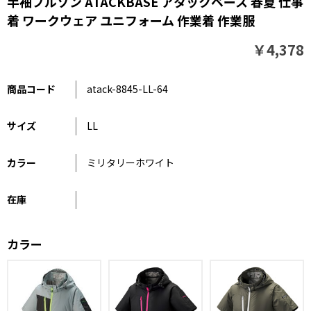
半袖ブルゾン ATACKBASE アタックベース 春夏 仕事
着 ワークウェア ユニフォーム 作業着 作業服
￥4,378
商品コード
atack-8845-LL-64
サイズ
LL
カラー
ミリタリーホワイト
在庫
カラー