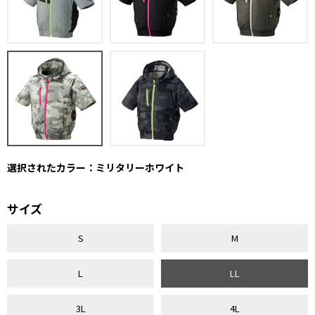
選択されたカラー：ミリタリーホワイト
サイズ
S
M
L
LL
3L
4L