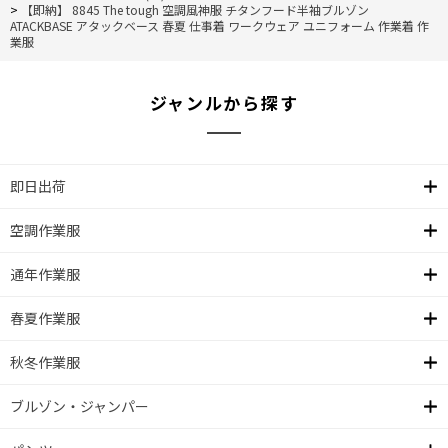
>
【即納】 8845 The tough 空調風神服 チタンフード半袖ブルゾン
ATACKBASE アタックベース 春夏 仕事着 ワークウェア ユニフォーム 作業着 作
業服
ジャンルから探す
即日出荷
空調作業服
通年作業服
春夏作業服
秋冬作業服
ブルゾン・ジャンパー