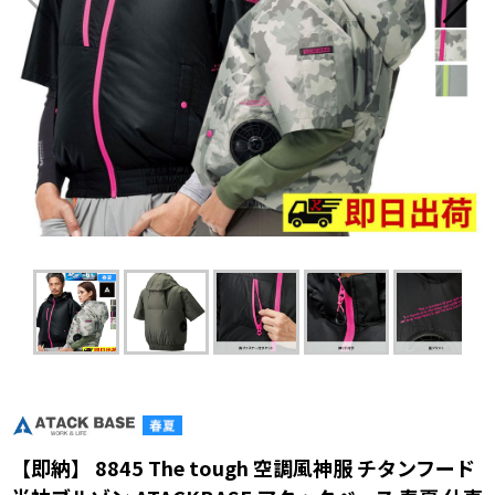
【即納】 8845 The tough 空調風神服 チタンフード