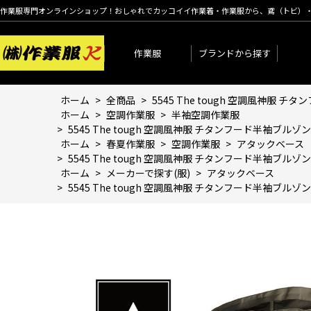
作業服専門オンラインショップ！おしゃれでカッコイイ作業着・作業服から、鳶（トビ）
作業服
ブランドから探す
ホーム
>
全商品
>
5545 The tough 空調風神服 
ホーム
>
空調作業服
>
半袖空調作業服
>
5545 The tough 空調風神服 チタンフード半袖ブルゾ
ホーム
>
春夏作業服
>
空調作業服
>
アタックベース
>
5545 The tough 空調風神服 チタンフード半袖ブルゾ
ホーム
>
メーカーで探す(服)
>
アタックベース
>
5545 The tough 空調風神服 チタンフード半袖ブルゾ