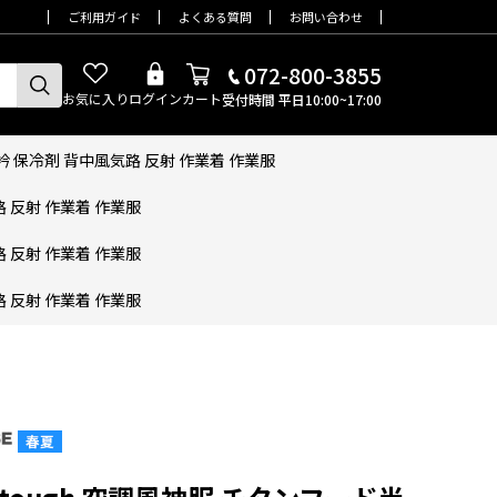
ご利用ガイド
よくある質問
お問い合わせ
072-800-3855
お気に入り
ログイン
カート
受付時間 平日10:00~17:00
通気衿 保冷剤 背中風気路 反射 作業着 作業服
路 反射 作業着 作業服
路 反射 作業着 作業服
路 反射 作業着 作業服