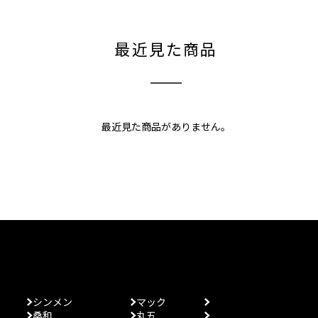
最近見た商品
最近見た商品がありません。
シンメン
マック
桑和
丸五