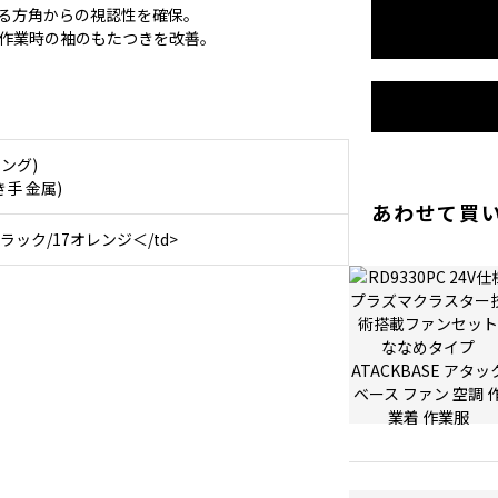
る方角からの視認性を確保。
作業時の袖のもたつきを改善。
ング)
手 金属)
あわせて買
ラック/17オレンジ＜/td>