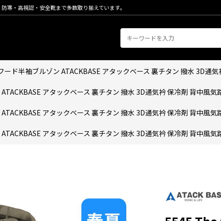
・防寒・高視認・安全靴まで多数取り揃えています。
チタンフード半袖ブルゾン ATACKBASE アタックベース 裏チタン 撥水 3D
ン ATACKBASE アタックベース 裏チタン 撥水 3D通気衿 保冷剤 背中風気
ン ATACKBASE アタックベース 裏チタン 撥水 3D通気衿 保冷剤 背中風気
ン ATACKBASE アタックベース 裏チタン 撥水 3D通気衿 保冷剤 背中風気