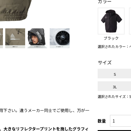
カラー
ブラック
選択されたカラー：
サイズ
S
3L
選択されたサイズ：5
用下さい。違うメーカー同士でご使用し、万が一
数量
、大きなリフレクタープリントを施したグラフィ