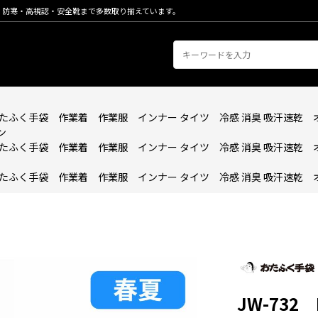
・防寒・高視認・安全靴まで多数取り揃えています。
 おたふく手袋 作業着 作業服 インナー タイツ 冷感 消臭 吸汗速
ン
 おたふく手袋 作業着 作業服 インナー タイツ 冷感 消臭 吸汗速
 おたふく手袋 作業着 作業服 インナー タイツ 冷感 消臭 吸汗速
JW-73