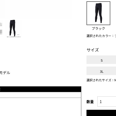
ブラック
選択されたカラー：
サイズ
S
3L
ーモデル
選択されたサイズ：
報
数量