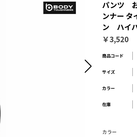
パンツ 
ンナー タ
ン ハイ
￥3,520
商品コード
サイズ
カラー
在庫
カラー