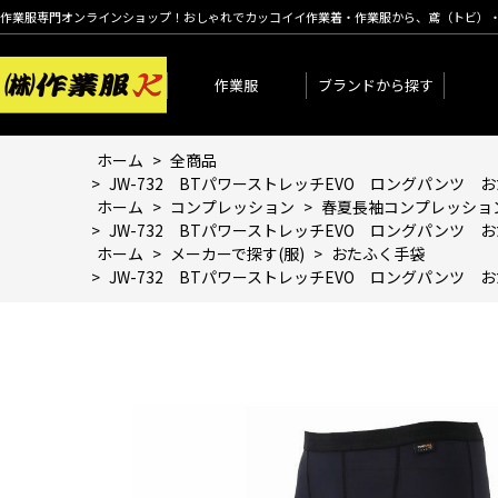
作業服専門オンラインショップ！おしゃれでカッコイイ作業着・作業服から、鳶（トビ）
作業服
ブランドから探す
ホーム
>
全商品
>
JW-732 BTパワーストレッチEVO ロングパンツ
ホーム
>
コンプレッション
>
春夏長袖コンプレッショ
>
JW-732 BTパワーストレッチEVO ロングパンツ
ホーム
>
メーカーで探す(服)
>
おたふく手袋
>
JW-732 BTパワーストレッチEVO ロングパンツ