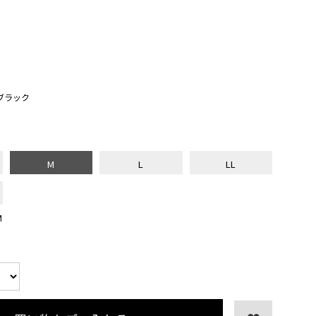
ブラック
M
L
LL
M