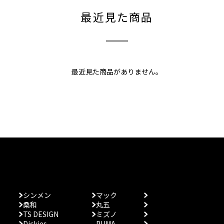
最近見た商品
最近見た商品がありません。
シンメン
マック
桑和
丸五
TS DESIGN
ミズノ
Dickies
PUMA