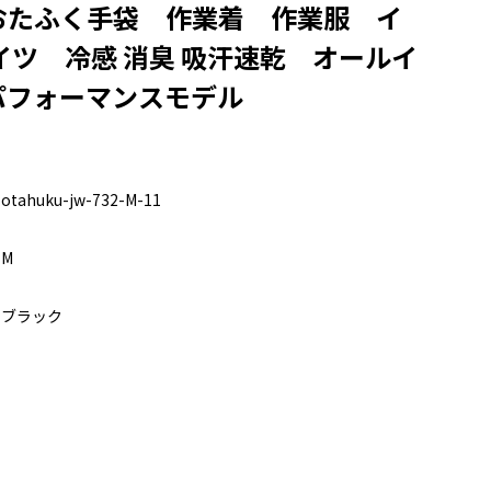
おたふく手袋 作業着 作業服 イ
イツ 冷感 消臭 吸汗速乾 オールイ
パフォーマンスモデル
otahuku-jw-732-M-11
M
ブラック