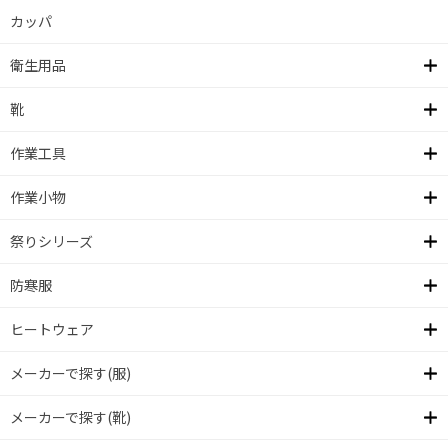
カッパ
衛生用品
靴
作業工具
作業小物
祭りシリーズ
防寒服
ヒートウェア
メーカーで探す(服)
メーカーで探す(靴)