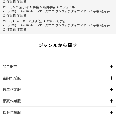
袋 作業着 作業服
ホーム
>
作業小物
>
手袋
>
冬用手袋
>
カジュアル
>
【即納】 HA-336 ホットエースプロ ワンタッチタイプ おたふく手袋 冬用手
袋 作業着 作業服
ホーム
>
メーカーで探す(服)
>
おたふく手袋
>
【即納】 HA-336 ホットエースプロ ワンタッチタイプ おたふく手袋 冬用手
袋 作業着 作業服
ジャンルから探す
即日出荷
空調作業服
通年作業服
春夏作業服
秋冬作業服