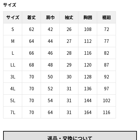
サイズ
サイズ
着丈
肩巾
袖丈
胸囲
裾廻
S
62
42
26
108
72
M
64
44
27
112
77
L
66
46
28
116
82
LL
68
48
29
120
87
3L
70
50
30
128
92
4L
70
52
31
136
97
5L
70
54
31
144
102
7L
70
64
31
164
116
返品・交換について