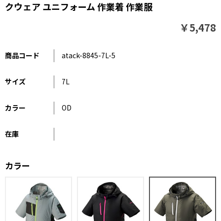
クウェア ユニフォーム 作業着 作業服
￥5,478
商品コード
atack-8845-7L-5
サイズ
7L
カラー
OD
在庫
カラー