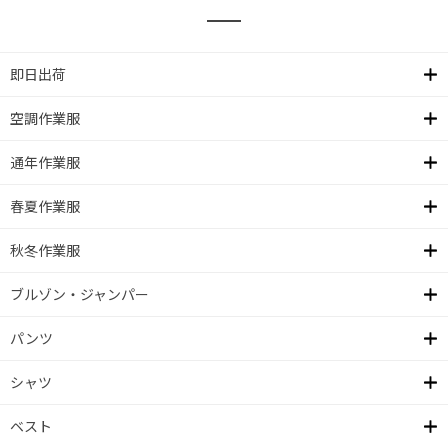
即日出荷
空調作業服
通年作業服
春夏作業服
秋冬作業服
ブルゾン・ジャンパー
パンツ
シャツ
ベスト