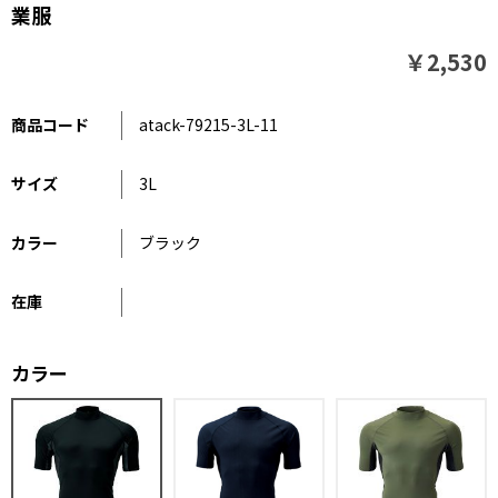
業服
￥2,530
商品コード
atack-79215-3L-11
サイズ
3L
カラー
ブラック
在庫
カラー