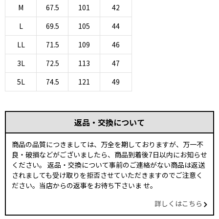
M
67.5
101
42
L
69.5
105
44
LL
71.5
109
46
3L
72.5
113
47
5L
74.5
121
49
返品・交換について
商品の品質につきましては、万全を期しておりますが、万一不
良・破損などがございましたら、商品到着後7日以内にお知らせ
ください。 返品・交換について事前のご連絡がない商品は返送
されましても受け取りを拒否させていただきますのでご注意く
ださい。当店からの返事をお待ち下さいま せ。
詳しくはこちら