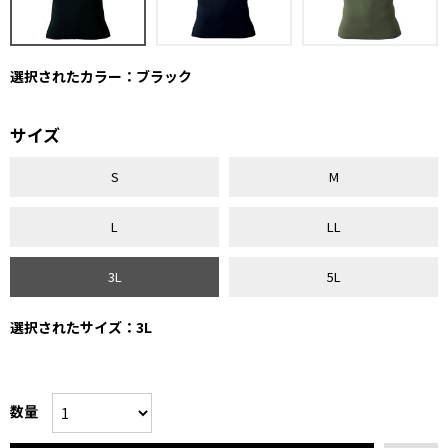
選択されたカラー：ブラック
サイズ
S
M
L
LL
3L
5L
選択されたサイズ：3L
数量