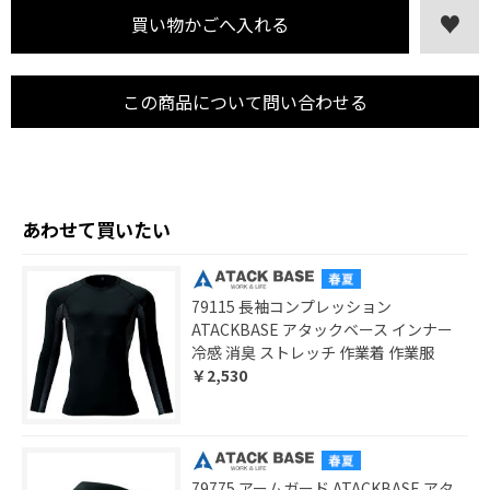
この商品について問い合わせる
あわせて買いたい
79115 長袖コンプレッション
ATACKBASE アタックベース インナー
冷感 消臭 ストレッチ 作業着 作業服
￥2,530
79775 アームガード ATACKBASE アタ