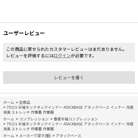
ユーザーレビュー
この商品に寄せられたカスタマーレビューはまだありません。
レビューを評価するには
ログイン
が必要です。
レビューを書く
ホーム
>
全商品
>
79215 半袖モックネックインナー ATACKBASE アタックベース インナー 冷感
消臭 ストレッチ 作業着 作業服
ホーム
>
コンプレッション
>
春夏半袖コンプレッション
>
79215 半袖モックネックインナー ATACKBASE アタックベース インナー 冷感
消臭 ストレッチ 作業着 作業服
ホーム
>
メーカーで探す(服)
>
アタックベース