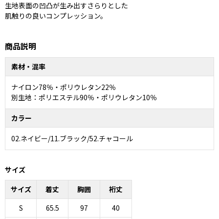
生地表面の凹凸が生み出すさらりとした
肌触りの良いコンプレッション。
商品説明
素材・混率
ナイロン78％・ポリウレタン22％
別生地：ポリエステル90％・ポリウレタン10％
カラー
02.ネイビー/11.ブラック/52.チャコール
サイズ
サイズ
着丈
胸囲
裄丈
S
65.5
97
40