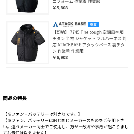
ニフォーム 作業着 作業服
￥5,808
【即納】 7745 The tough 空調風神服
チタン 半袖 ジャケット フルハーネス 対
応 ATACKBASE アタックベース 裏チタ
ン 作業着 作業服
￥6,908
商品の特長
【※ファン・バッテリーは別売りです。】
【※ファン、バッテリーは服と同じメーカーのものをご使用下さ
い。違うメーカー同士でご使用し、万が一故障や事故が起こりまし
ても責任は負えません】