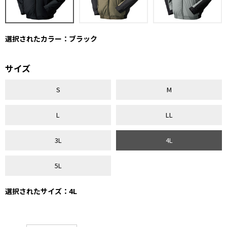
選択されたカラー：ブラック
サイズ
S
M
L
LL
3L
4L
5L
選択されたサイズ：4L