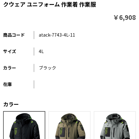
クウェア ユニフォーム 作業着 作業服
￥6,908
商品コード
atack-7743-4L-11
サイズ
4L
カラー
ブラック
在庫
カラー