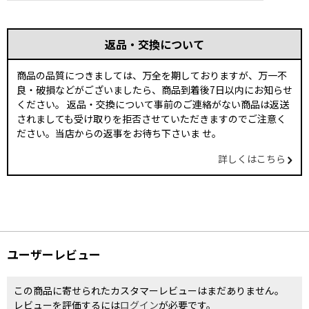
返品・交換について
商品の品質につきましては、万全を期しておりますが、万一不
良・破損などがございましたら、商品到着後7日以内にお知らせ
ください。 返品・交換について事前のご連絡がない商品は返送
されましても受け取りを拒否させていただきますのでご注意く
ださい。当店からの返事をお待ち下さいま せ。
詳しくはこちら
ユーザーレビュー
この商品に寄せられたカスタマーレビューはまだありません。
レビューを評価するには
ログイン
が必要です。