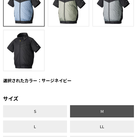
選択されたカラー：サージネイビー
サイズ
S
M
L
LL