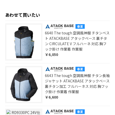
あわせて買いたい
6640 The tough 空調風神服 チタンベス
ト ATACKBASE アタックベース 裏チタ
ン CIRCULATE V フルハーネ 対応 胸フ
ック掛け 作業着 作業服
￥6,050
6643 The tough 空調風神服 チタン長袖
ジャケット ATACKBASE アタックベース
裏チタン加工 フルハーネス 対応 胸フッ
ク掛け 作業着 作業服
￥6,600