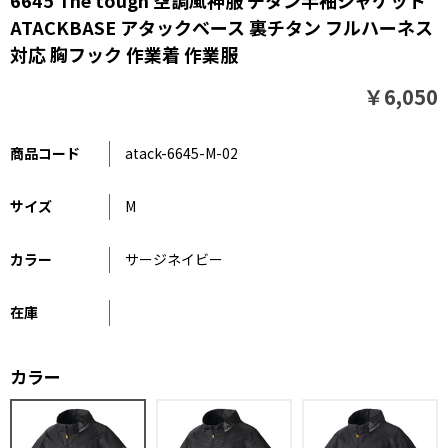
6645 The tough 空調風神服 チタン半袖ジャケット
ATACKBASE アタックベース 裏チタン フルハーネス
対応 胸フック 作業着 作業服
￥6,050
商品コード
atack-6645-M-02
サイズ
M
カラー
サージネイビー
在庫
カラー