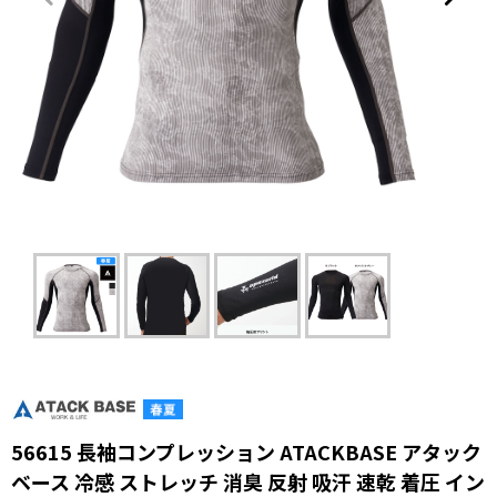
56615 長袖コンプレッション ATACKBASE アタック
ベース 冷感 ストレッチ 消臭 反射 吸汗 速乾 着圧 イン