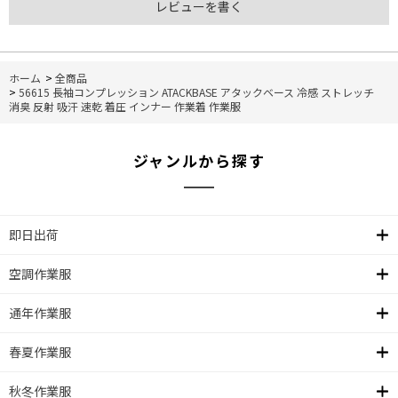
レビューを書く
ホーム
>
全商品
>
56615 長袖コンプレッション ATACKBASE アタックベース 冷感 ストレッチ
消臭 反射 吸汗 速乾 着圧 インナー 作業着 作業服
ジャンルから探す
即日出荷
空調作業服
通年作業服
春夏作業服
秋冬作業服