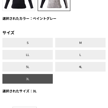
選択されたカラー：ペイントグレー
サイズ
S
M
LL
L
5L
4L
3L
選択されたサイズ：3L