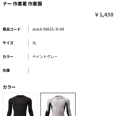
ナー 作業着 作業服
￥1,430
商品コード
atack-56615-3l-64
サイズ
3L
カラー
ペイントグレー
在庫
カラー