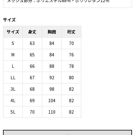
メッシュ部分：ポリエステル88％・ポリウレタン12％
サイズ
サイズ
身丈
胸囲
裄丈
S
63
84
70
M
65
84
76
L
66
88
78
LL
67
92
80
3L
68
98
82
4L
69
104
82
5L
70
110
82