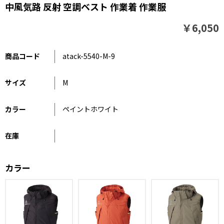
中風気路 反射 空調ベスト 作業着 作業服
￥6,050
商品コード
atack-5540-M-9
サイズ
M
カラー
ペイントホワイト
在庫
カラー