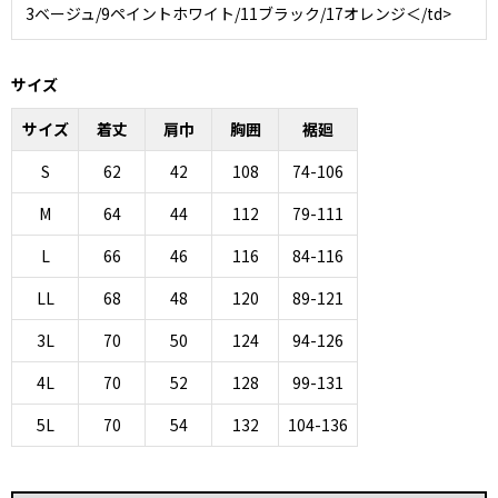
3ベージュ/9ペイントホワイト/11ブラック/17オレンジ＜/td>
サイズ
サイズ
着丈
肩巾
胸囲
裾廻
S
62
42
108
74-106
M
64
44
112
79-111
L
66
46
116
84-116
LL
68
48
120
89-121
3L
70
50
124
94-126
4L
70
52
128
99-131
5L
70
54
132
104-136