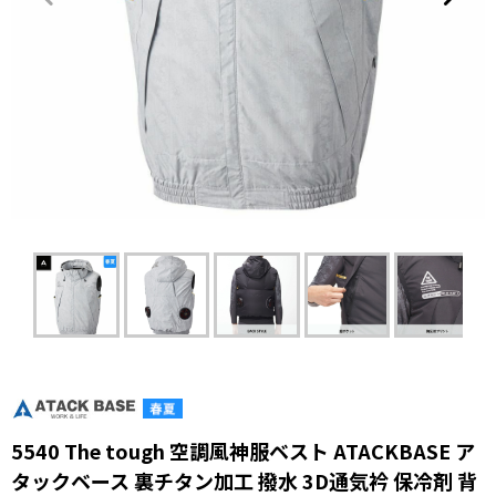
5540 The tough 空調風神服ベスト ATACKBASE ア
タックベース 裏チタン加工 撥水 3D通気衿 保冷剤 背