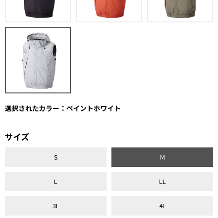
選択されたカラー：ペイントホワイト
サイズ
S
M
L
LL
3L
4L