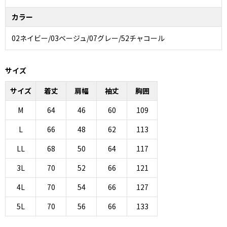
カラー
02ネイビー/03ベージュ/07グレー/52チャコール
サイズ
サイズ
着丈
肩幅
袖丈
胸囲
M
64
46
60
109
L
66
48
62
113
LL
68
50
64
117
3L
70
52
66
121
4L
70
54
66
127
5L
70
56
66
133