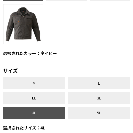
選択されたカラー：ネイビー
サイズ
M
L
LL
3L
4L
5L
選択されたサイズ：4L