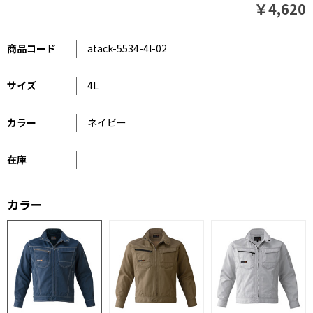
￥4,620
商品コード
atack-5534-4l-02
サイズ
4L
カラー
ネイビー
在庫
カラー