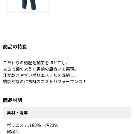
商品の特長
こだわりの微起毛加工をほどこし、
まるで綿のような男前の風合いを実現。
汗が乾きやすいポリエステルを混紡し、
機能的なのに抜群のコストパフォーマンス！
商品説明
素材・混率
ポリエステル80％・綿20％
微起毛